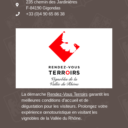
235 chemin des Jardinières
F-84190 Gigondas
+33 (0)4 90 65 86 38
La démarche
Rendez-Vous Terroirs
garantit les
meilleures conditions d’accueil et de
dégustation pour les visiteurs. Prolongez votre
expérience œnotouristique en visitant les
vignobles de la Vallée du Rhône.