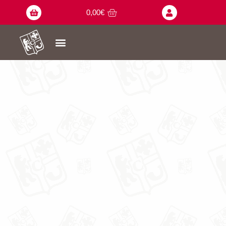
0,00
€