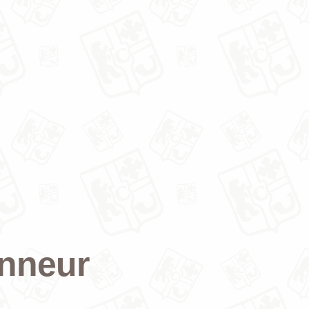
onneur