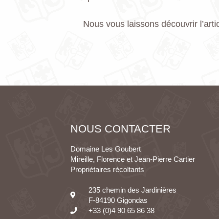
Nous vous laissons découvrir l’arti
NOUS CONTACTER
Domaine Les Goubert
Mireille, Florence et Jean-Pierre Cartier
Propriétaires récoltants
235 chemin des Jardinières
F-84190 Gigondas
+33 (0)4 90 65 86 38