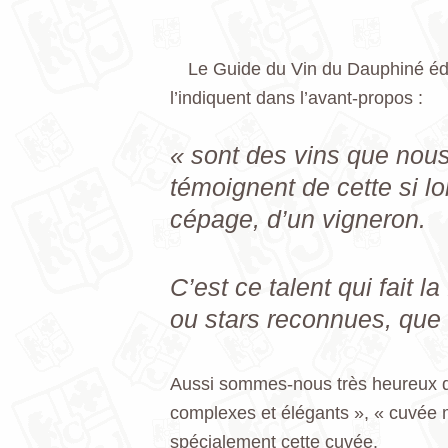
Le Guide du Vin du Dauphiné édit
l’indiquent dans l’avant-propos :
« sont des vins que nous 
témoignent de cette si lo
cépage, d’un vigneron.
C’est ce talent qui fait 
ou stars reconnues, que
Aussi sommes-nous très heureux de 
complexes et élégants », « cuvée ma
spécialement cette cuvée.