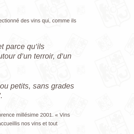
ectionné des vins qui, comme ils
t parce qu’ils
tour d’un terroir, d’un
 ou petits, sans grades
.
orence millésime 2001. « Vins
cueillis nos vins et tout