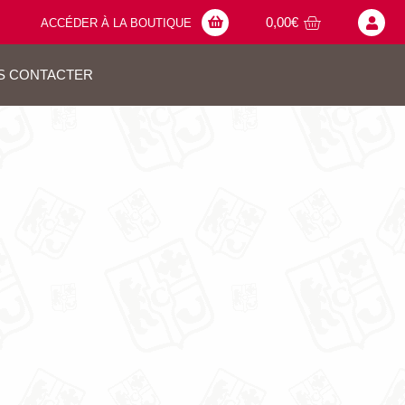
0,00
€
ACCÉDER À LA BOUTIQUE
S CONTACTER