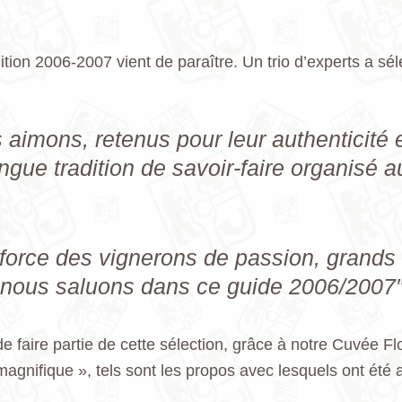
ion 2006-2007 vient de paraître. Un trio d’experts a sél
aimons, retenus pour leur authenticité e
ngue tradition de savoir-faire organisé au
la force des vignerons de passion, grands
 nous saluons dans ce guide 2006/2007″
faire partie de cette sélection, grâce à notre Cuvée Fl
gnifique », tels sont les propos avec lesquels ont été ac