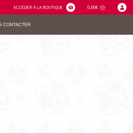
0,00
€
ACCÉDER À LA BOUTIQUE
S CONTACTER