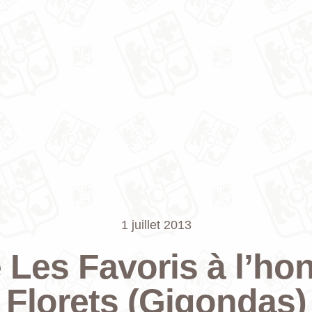
1 juillet 2013
 Les Favoris à l’ho
Florets (Gigondas)