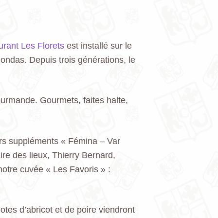
urant Les Florets
est installé sur le
gondas. Depuis trois générations, le
gourmande. Gourmets, faites halte,
rs suppléments « Fémina – Var
aire des lieux, Thierry Bernard,
otre cuvée « Les Favoris » :
otes d’abricot et de poire viendront