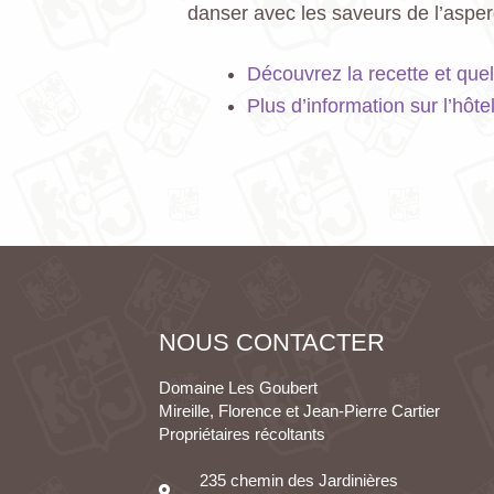
danser avec les saveurs de l’asper
Découvrez la recette et que
Plus d’information sur l’hôt
NOUS CONTACTER
Domaine Les Goubert
Mireille, Florence et Jean-Pierre Cartier
Propriétaires récoltants
235 chemin des Jardinières