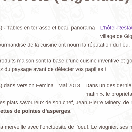
L’hôtel-Resta
village de Gi
gourmandise de la cuisine ont nourri la réputation du lieu.
 produits maison sont la base d’une cuisine inventive et 
tez du paysage avant de délecter vos papilles !
Dans un des dernie
matin », le propriét
 plats savoureux de son chef, Jean-Pierre Minery, de n
llettes de pointes d’asperges
.
 merveille avec l’onctuosité de l’oeuf. Le viognier, ses n