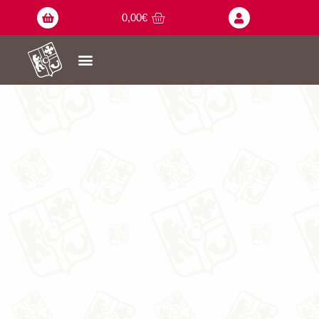
0,00
€