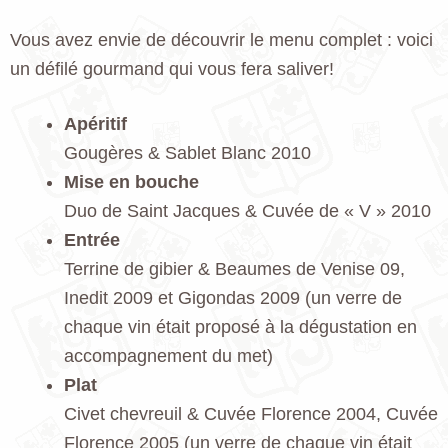
Vous avez envie de découvrir le menu complet : voici
un défilé gourmand qui vous fera saliver!
Apéritif
Gougères & Sablet Blanc 2010
Mise en bouche
Duo de Saint Jacques & Cuvée de « V » 2010
Entrée
Terrine de gibier & Beaumes de Venise 09,
Inedit 2009 et Gigondas 2009 (un verre de
chaque vin était proposé à la dégustation en
accompagnement du met)
Plat
Civet chevreuil & Cuvée Florence 2004, Cuvée
Florence 2005 (un verre de chaque vin était