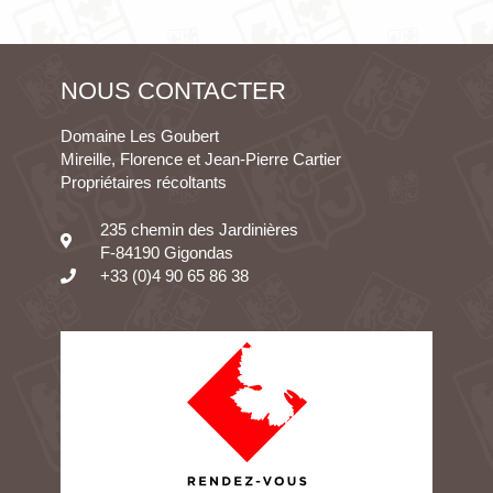
NOUS CONTACTER
Domaine Les Goubert
Mireille, Florence et Jean-Pierre Cartier
Propriétaires récoltants
235 chemin des Jardinières
F-84190 Gigondas
+33 (0)4 90 65 86 38