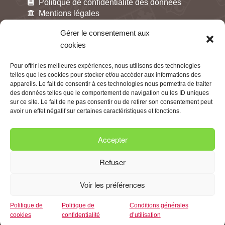
Politique de confidentialité des données
Mentions légales
Gestion des cookies
Gérer le consentement aux
cookies
Pour offrir les meilleures expériences, nous utilisons des technologies
telles que les cookies pour stocker et/ou accéder aux informations des
appareils. Le fait de consentir à ces technologies nous permettra de traiter
des données telles que le comportement de navigation ou les ID uniques
sur ce site. Le fait de ne pas consentir ou de retirer son consentement peut
avoir un effet négatif sur certaines caractéristiques et fonctions.
Accepter
Cliquez pour accepter les cookies
marketing et activer ce contenu
Refuser
Voir les préférences
Politique de
Politique de
Conditions générales
cookies
confidentialité
d’utilisation