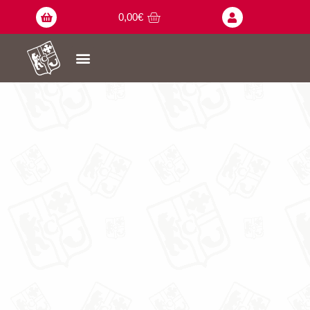
0,00
€