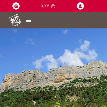
0,00
€