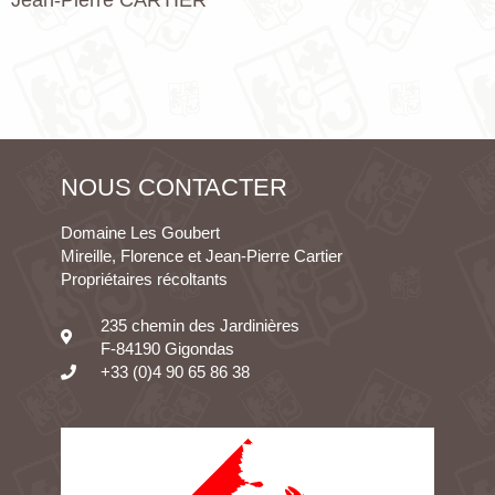
NOUS CONTACTER
Domaine Les Goubert
Mireille, Florence et Jean-Pierre Cartier
Propriétaires récoltants
235 chemin des Jardinières
F-84190 Gigondas
+33 (0)4 90 65 86 38