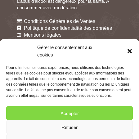
L’abus d’alcool est dangereux pour la santé. A
consommer avec modération.
Conditions Générales de Ventes
Politique de confidentialité des données
Mentions légales
Gestion des cookies
Gérer le consentement aux
cookies
Pour offrir les meilleures expériences, nous utilisons des technologies
telles que les cookies pour stocker et/ou accéder aux informations des
appareils. Le fait de consentir à ces technologies nous permettra de traiter
des données telles que le comportement de navigation ou les ID uniques
sur ce site. Le fait de ne pas consentir ou de retirer son consentement peut
avoir un effet négatif sur certaines caractéristiques et fonctions.
Accepter
Cliquez pour accepter les cookies
marketing et activer ce contenu
Refuser