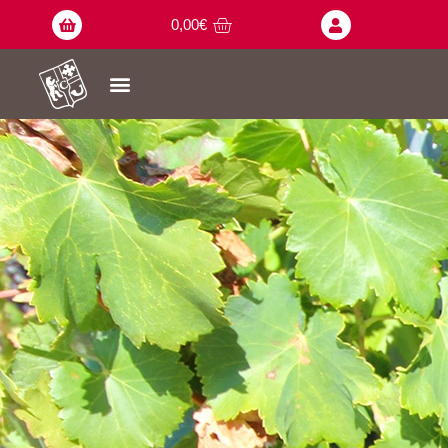
0,00
€