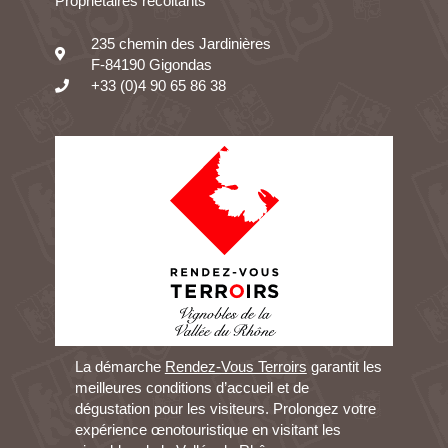
Propriétaires récoltants
235 chemin des Jardinières
F-84190 Gigondas
+33 (0)4 90 65 86 38
La démarche
Rendez-Vous Terroirs
garantit les
meilleures conditions d’accueil et de
dégustation pour les visiteurs. Prolongez votre
expérience œnotouristique en visitant les