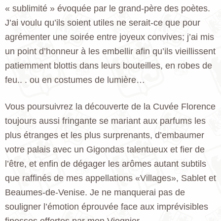
« sublimité » évoquée par le grand-père des poètes.
J’ai voulu qu’ils soient utiles ne serait-ce que pour
agrémenter une soirée entre joyeux convives; j’ai mis
un point d’honneur à les embellir afin qu’ils vieillissent
patiemment blottis dans leurs bouteilles, en robes de
feu.. . ou en costumes de lumière…
Vous poursuivrez la découverte de la Cuvée Florence
toujours aussi fringante se mariant aux parfums les
plus étranges et les plus surprenants, d’embaumer
votre palais avec un Gigondas talentueux et fier de
l’être, et enfin de dégager les arômes autant subtils
que raffinés de mes appellations «Villages», Sablet et
Beaumes-de-Venise. Je ne manquerai pas de
souligner l’émotion éprouvée face aux imprévisibles