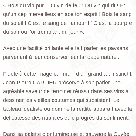
« Bois du vin pur ! Du vin de feu ! Du vin qui rit ! Et
qu’un cep merveilleux enlace ton esprit ! Bois le sang
du soleil ! C’est le sang de l’amour ! ‘ C’est la pourpre
du soir ou l’or tremblant du jour ».
Avec une facilité brillante elle fait parler les paysans
parvenant à leur conserver leur langage naturel.
Fidèle à cette image car muni d’un grand art instinctif,
Jean-Pierre CARTIER préserve à son parler une
agréable saveur de terroir et réussit dans ses vins à
dessiner les vieilles coutumes qui subsistent. Le
tableau idéaliste où domine la réalité apparaît avec la
délicatesse des nuances et le progrès du sentiment.
Dans sa palette d’or lumineuse et sauvage la Cuvée