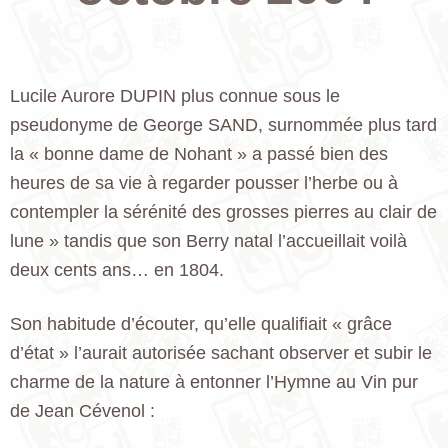
Lucile Aurore DUPIN plus connue sous le
pseudonyme de George SAND, surnommée plus tard
la « bonne dame de Nohant » a passé bien des
heures de sa vie à regarder pousser l’herbe ou à
contempler la sérénité des grosses pierres au clair de
lune » tandis que son Berry natal l’accueillait voilà
deux cents ans… en 1804.
Son habitude d’écouter, qu’elle qualifiait « grâce
d’état » l’aurait autorisée sachant observer et subir le
charme de la nature à entonner l’Hymne au Vin pur
de Jean Cévenol :