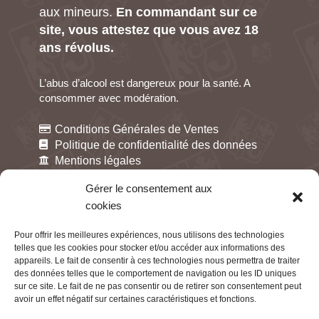
aux mineurs.
En commandant sur ce
site, vous attestez que vous avez 18
ans révolus.
L’abus d’alcool est dangereux pour la santé. A
consommer avec modération.
Conditions Générales de Ventes
Politique de confidentialité des données
Mentions légales
Gestion des cookies
Gérer le consentement aux
cookies
Pour offrir les meilleures expériences, nous utilisons des technologies
telles que les cookies pour stocker et/ou accéder aux informations des
appareils. Le fait de consentir à ces technologies nous permettra de traiter
des données telles que le comportement de navigation ou les ID uniques
sur ce site. Le fait de ne pas consentir ou de retirer son consentement peut
avoir un effet négatif sur certaines caractéristiques et fonctions.