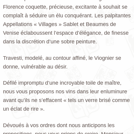
Florence coquette, précieuse, excitante à souhait se
complaît à séduire un élu conquérant. Les palpitantes
Appellations « Villages » Sablet et Beaumes de
Venise éclaboussent l’espace d’élégance, de finesse
dans la discrétion d’une sobre peinture.
Travesti, modelé, au contour affiné, le Viognier se
donne, vulnérable au désir.
Défilé impromptu d’une incroyable toile de maître,
nous vous proposons nos vins dans leur enluminure
avant qu’ils ne s’effacent « tels un verre brisé comme
un éclat de rire ».
Dévoués à vos ordres dont nous anticipons les
propositions, nous vous prions de croire, Monsieur,