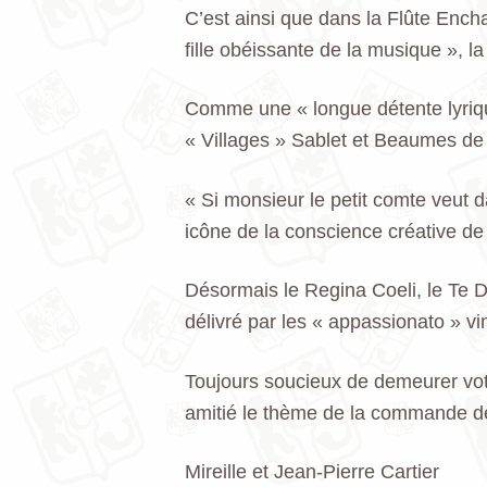
C’est ainsi que dans la Flûte Ench
fille obéissante de la musique », 
Comme une « longue détente lyrique
« Villages » Sablet et Beaumes de
« Si monsieur le petit comte veut d
icône de la conscience créative de 
Désormais le Regina Coeli, le Te
délivré par les « appassionato » v
Toujours soucieux de demeurer vot
amitié le thème de la commande de
Mireille et Jean-Pierre Cartier