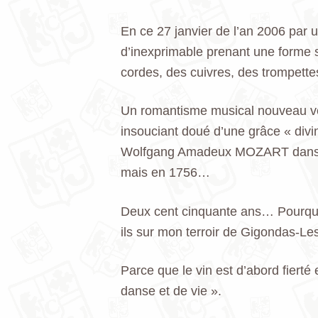
En ce 27 janvier de l’an 2006 par 
d’inexprimable prenant une forme s
cordes, des cuivres, des trompette
Un romantisme musical nouveau vena
insouciant doué d’une grâce « divi
Wolfgang Amadeux MOZART dans l’i
mais en 1756…
Deux cent cinquante ans… Pourquoi c
ils sur mon terroir de Gigondas-Le
Parce que le vin est d’abord fierté
danse et de vie ».