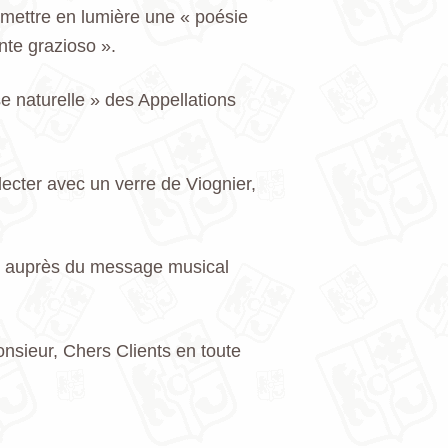
 mettre en lumière une « poésie
nte grazioso ».
e naturelle » des Appellations
électer avec un verre de Viognier,
t auprès du message musical
nsieur, Chers Clients en toute