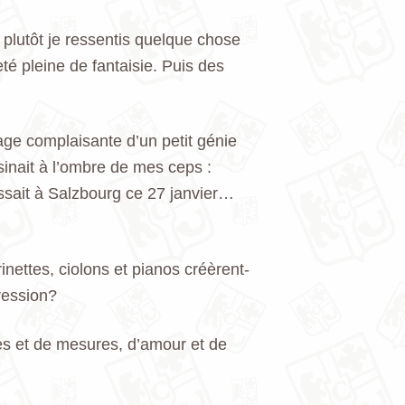
plutôt je ressentis quelque chose
é pleine de fantaisie. Puis des
age complaisante d’un petit génie
sinait à l’ombre de mes ceps :
sait à Salzbourg ce 27 janvier…
nettes, ciolons et pianos créèrent-
ression?
res et de mesures, d’amour et de