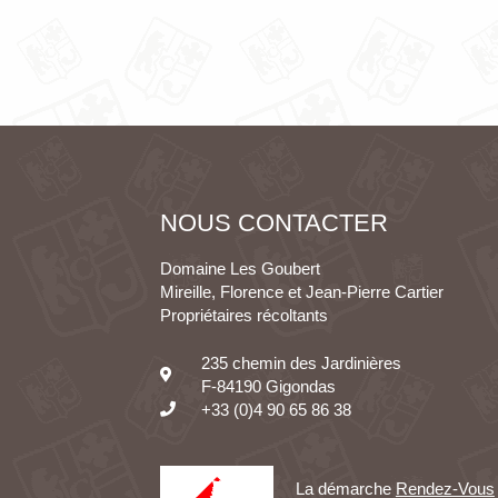
NOUS CONTACTER
Domaine Les Goubert
Mireille, Florence et Jean-Pierre Cartier
Propriétaires récoltants
235 chemin des Jardinières
F-84190 Gigondas
+33 (0)4 90 65 86 38
La démarche
Rendez-Vous