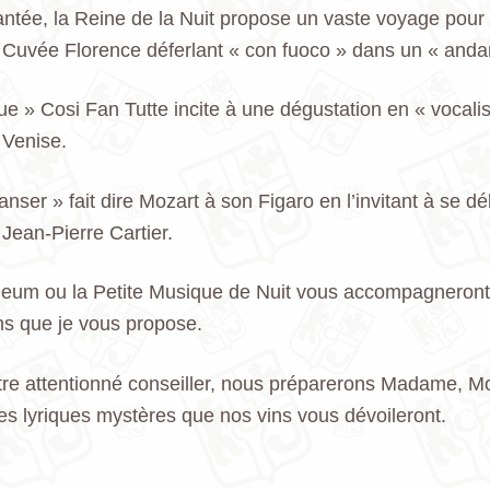
antée, la Reine de la Nuit propose un vaste voyage pour
la Cuvée Florence déferlant « con fuoco » dans un « anda
 » Cosi Fan Tutte incite à une dégustation en « vocalis
 Venise.
anser » fait dire Mozart à son Figaro en l’invitant à se d
Jean-Pierre Cartier.
 Deum ou la Petite Musique de Nuit vous accompagneron
ins que je vous propose.
re attentionné conseiller, nous préparerons Madame, Mo
s lyriques mystères que nos vins vous dévoileront.