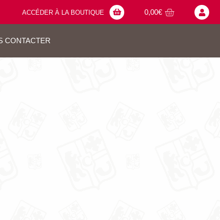
0,00
€
ACCÉDER À LA BOUTIQUE
S CONTACTER