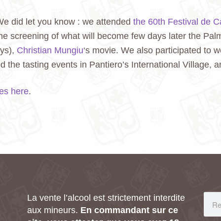
e did let you know : we attended
the 60th Festival de 
he screening of what will become few days later the Pal
ys),
Christian Mungiu
‘s movie. We also participated to w
he tasting events in Pantiero’s International Village, an
es here
.
La vente l’alcool est strictement interdite
aux mineurs.
En commandant sur ce