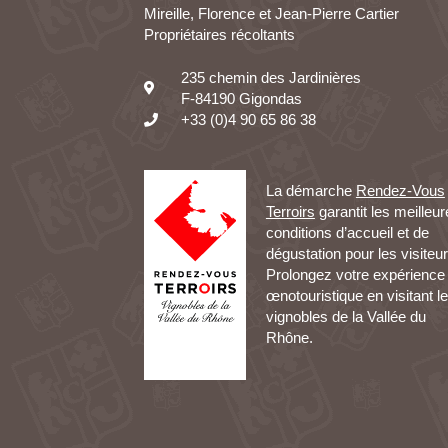
Mireille, Florence et Jean-Pierre Cartier
Propriétaires récoltants
235 chemin des Jardinières
F-84190 Gigondas
+33 (0)4 90 65 86 38
La démarche
Rendez-Vous
Terroirs
garantit les meilleu
conditions d’accueil et de
dégustation pour les visiteur
Prolongez votre expérience
œnotouristique en visitant l
vignobles de la Vallée du
Rhône.