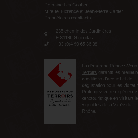
Domaine Les Goubert
Mireille, Florence et Jean-Pierre Cartier
Propriétaires récoltants
235 chemin des Jardinières
F-84190 Gigondas
+33 (0)4 90 65 86 38
La démarche
Rendez-Vous
Terroirs
garantit les meilleu
conditions d’accueil et de
dégustation pour les visiteur
Prolongez votre expérience
œnotouristique en visitant l
vignobles de la Vallée du
Rhône.