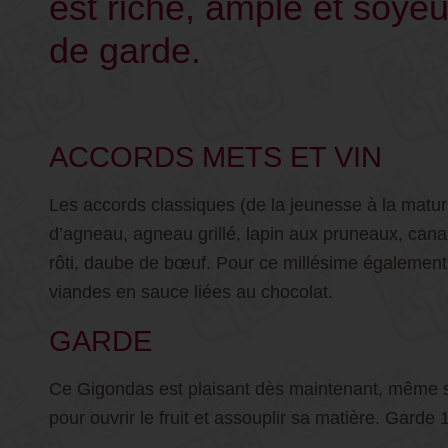
est riche, ample et soye
de garde.
ACCORDS METS ET VIN
Les accords classiques (de la jeunesse à la maturi
d’agneau, agneau grillé, lapin aux pruneaux, canar
rôti, daube de bœuf. Pour ce millésime également 
viandes en sauce liées au chocolat.
GARDE
Ce Gigondas est plaisant dès maintenant, même s’
pour ouvrir le fruit et assouplir sa matière. Garde 