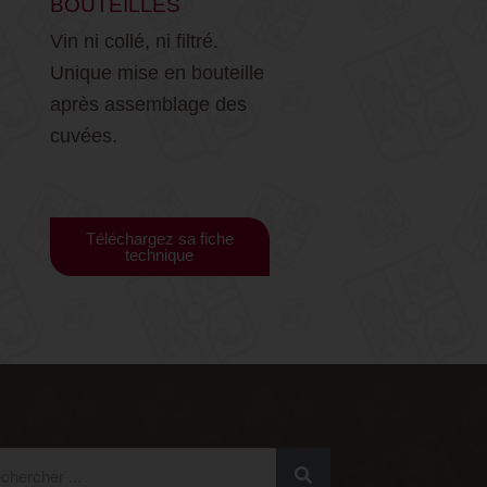
BOUTEILLES
Vin ni collé, ni filtré.
Unique mise en bouteille
après assemblage des
cuvées.
Téléchargez sa fiche
technique