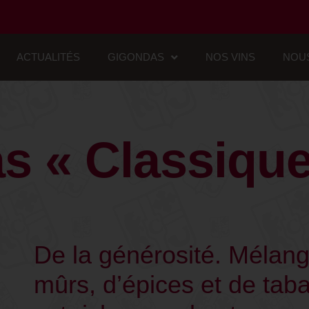
ACTUALITÉS
GIGONDAS
NOS VINS
NOU
s « Classique
De la générosité. Mélange
mûrs, d’épices et de tab