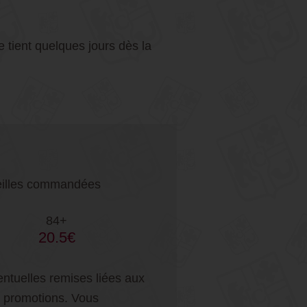
 tient quelques jours dès la
uteilles commandées
84+
20.5€
entuelles remises liées aux
es promotions. Vous