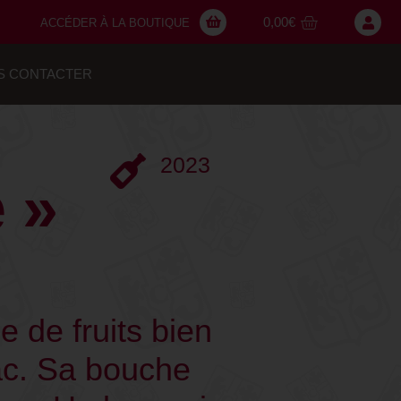
0,00
€
ACCÉDER À LA BOUTIQUE
S CONTACTER
2023
 »
 de fruits bien
ac. Sa bouche