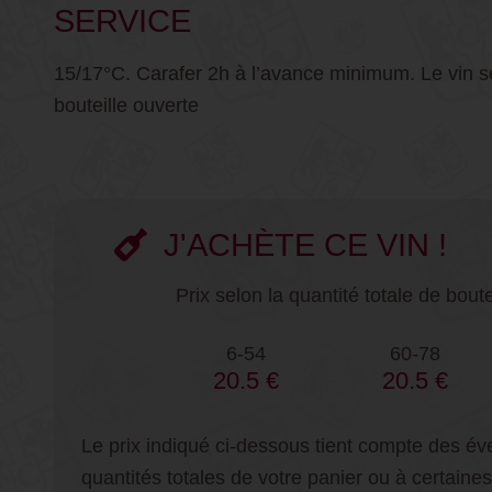
SERVICE
15/17°C. Carafer 2h à l’avance minimum. Le vin se
bouteille ouverte
J'ACHÈTE CE VIN !
Prix selon la quantité totale de bo
6-54
60-78
20.5 €
20.5 €
Le prix indiqué ci-dessous tient compte des év
quantités totales de votre panier ou à certain