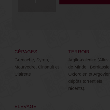
CÉPAGES
TERROIR
Grenache, Syrah,
Argilo-calcaire (Alluv
Mourvèdre, Cinsault et
de Mindel, Berriassie
Clairette
Oxfordien et Argovie
dépôts torrentiels
récents).
ELEVAGE